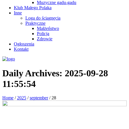
Muzyczne gadu-gadu
Klub Małego Polaka
Inne
Loga do ściągnęcia
Praktyczne
Małżeństwo
Policja
Zdrowie
Ogłoszenia
Kontakt
Daily Archives:
2025-09-28
11:55:54
Home
/
2025
/
september
/
28