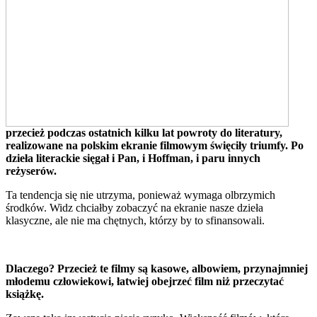
przecież podczas ostatnich kilku lat powroty do literatury,
realizowane na polskim ekranie filmowym święciły triumfy. Po
dzieła literackie sięgał i Pan, i Hoffman, i paru innych
reżyserów.
Ta tendencja się nie utrzyma, ponieważ wymaga olbrzymich
środków. Widz chciałby zobaczyć na ekranie nasze dzieła
klasyczne, ale nie ma chętnych, którzy by to sfinansowali.
Dlaczego? Przecież te filmy są kasowe, albowiem, przynajmniej
młodemu człowiekowi, łatwiej obejrzeć film niż przeczytać
książkę.