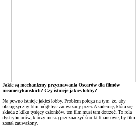
Jakie są mechanizmy przyznawania Oscarów dla filmów
nieamerykańskich? Czy istnieje jakieś lobby?
Na pewno istnieje jakieś lobby. Problem polega na tym, że, aby
obcojęzyczny film mógł być zauważony przez Akademię, która się
składa z kilku tysięcy członków, ten film musi tam dotrzeć. To rola
dystrybutorów, którzy muszą przeznaczyć środki finansowe, by film
został zauważony.