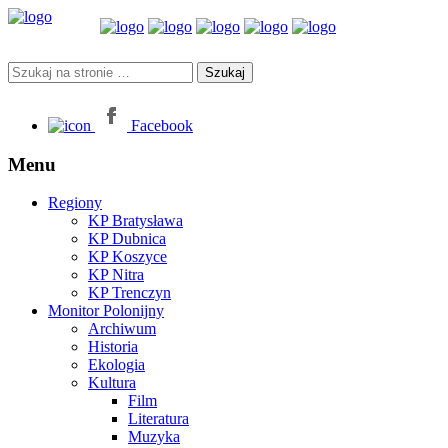
Facebook
Menu
Regiony
KP Bratysława
KP Dubnica
KP Koszyce
KP Nitra
KP Trenczyn
Monitor Polonijny
Archiwum
Historia
Ekologia
Kultura
Film
Literatura
Muzyka