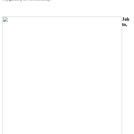
Jak
to,