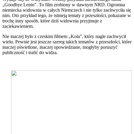
„Goodbye Lenin”. To film zrobiony w dawnym NRD. Ogromna
niemiecka widownia w całych Niemczech i nie tylko zachwyciła się
nim. Oto przykład tego, że istnieją tematy z przeszłości, pokazane w
trochę inny sposób, które dziś widownia przyjmuje z
zaciekawieniem.
Nie inaczej było z czeskim filmem „Kola”, który nagle zachwycił
wielu. Pewnie jest jeszcze szereg takich tematów z przeszłości, które
inaczej oświetlone, inaczej opowiedziane, mogłyby poruszyć
publiczność i trafić do widza.