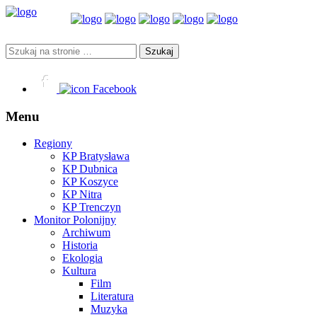
Facebook
Menu
Regiony
KP Bratysława
KP Dubnica
KP Koszyce
KP Nitra
KP Trenczyn
Monitor Polonijny
Archiwum
Historia
Ekologia
Kultura
Film
Literatura
Muzyka