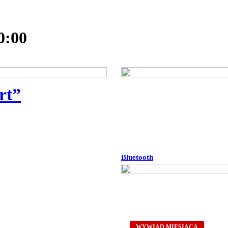
0:00
rt”
Bluetooth
WYWIAD MIESIĄCA