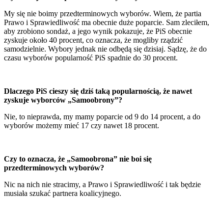
My się nie boimy przedterminowych wyborów. Wiem, że partia
Prawo i Sprawiedliwość ma obecnie duże poparcie. Sam zleciłem,
aby zrobiono sondaż, a jego wynik pokazuje, że PiS obecnie
zyskuje około 40 procent, co oznacza, że mogliby rządzić
samodzielnie. Wybory jednak nie odbędą się dzisiaj. Sądzę, że do
czasu wyborów popularność PiS spadnie do 30 procent.
Dlaczego PiS cieszy się dziś taką popularnością, że nawet
zyskuje wyborców „Samoobrony”?
Nie, to nieprawda, my mamy poparcie od 9 do 14 procent, a do
wyborów możemy mieć 17 czy nawet 18 procent.
Czy to oznacza, że „Samoobrona” nie boi się
przedterminowych wyborów?
Nic na nich nie stracimy, a Prawo i Sprawiedliwość i tak będzie
musiała szukać partnera koalicyjnego.