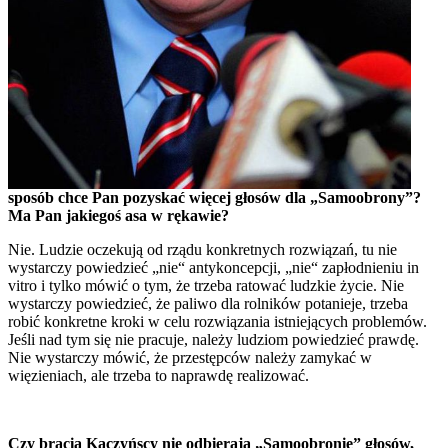
sposób chce Pan pozyskać więcej głosów dla „Samoobrony”?
Ma Pan jakiegoś asa w rękawie?
Nie. Ludzie oczekują od rządu konkretnych rozwiązań, tu nie
wystarczy powiedzieć „nie“ antykoncepcji, „nie“ zapłodnieniu in
vitro i tylko mówić o tym, że trzeba ratować ludzkie życie. Nie
wystarczy powiedzieć, że paliwo dla rolników potanieje, trzeba
robić konkretne kroki w celu rozwiązania istniejących problemów.
Jeśli nad tym się nie pracuje, należy ludziom powiedzieć prawdę.
Nie wystarczy mówić, że przestępców należy zamykać w
więzieniach, ale trzeba to naprawdę realizować.
Czy bracia Kaczyńscy nie odbierają „Samoobronie” głosów,