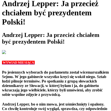
Andrzej Lepper: Ja przecież
chciałem być prezydentem
Polski!
Andrzej Lepper: Ja przecież chciałem
być prezydentem Polski!
WYWIAD MIESIĄCA
Po jesiennych wyborach do parlamentu został wicemarszałkiem
Sejmu. W jego gabinecie wszystko kręci się wokół niego. Sztab
ludzi pilnuje terminów. Po spotkaniu z grupą słowackich
dziennikarzy ze Słowacji, w której byłam i ja, do gabinetu
wkraczają jego wielbiciele, którzy byli umówieni, aby zrobić
sobie wspólne zdjęcie z przywódcą.
Andrzej Lepper, bo o nim mowa, jest uśmiechnięty i opalony.
Co chwilę kontroluje swój wygląd, sprawdza, czy odpowiednio