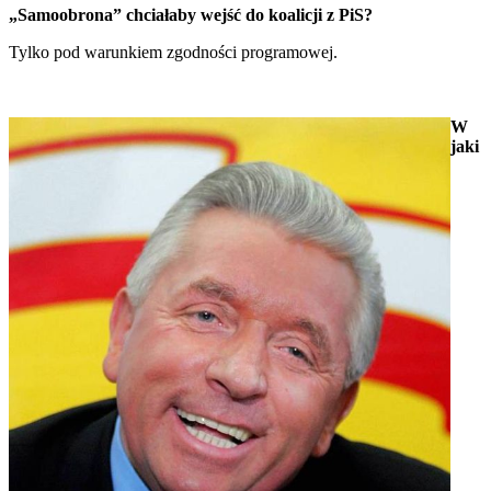
„Samoobrona” chciałaby wejść do koalicji z PiS?
Tylko pod warunkiem zgodności programowej.
W
jaki