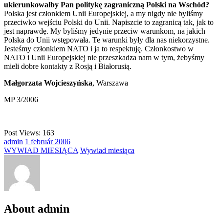
ukierunkowałby Pan politykę zagraniczną Polski na Wschód?
Polska jest członkiem Unii Europejskiej, a my nigdy nie byliśmy
przeciwko wejściu Polski do Unii. Napiszcie to zagranicą tak, jak to
jest naprawdę. My byliśmy jedynie przeciw warunkom, na jakich
Polska do Unii wstępowała. Te warunki były dla nas niekorzystne.
Jesteśmy członkiem NATO i ja to respektuję. Członkostwo w
NATO i Unii Europejskiej nie przeszkadza nam w tym, żebyśmy
mieli dobre kontakty z Rosją i Białorusią.
Małgorzata Wojcieszyńska
, Warszawa
MP 3/2006
Post Views:
163
admin
1
február
2006
WYWIAD MIESIĄCA
Wywiad miesiąca
About admin