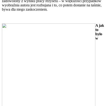
zadowolony z wyniku pracy reżysera – w większości przypadków
wyobraźnia autora jest rozbujana i to, co potem dostanie na taśmie,
bywa dla niego zaskoczeniem.
A jak
to
było
w