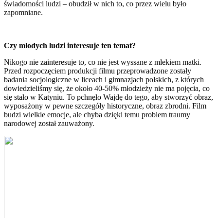
świadomości ludzi – obudził w nich to, co przez wielu było
zapomniane.
Czy młodych ludzi interesuje ten temat?
Nikogo nie zainteresuje to, co nie jest wyssane z mlekiem matki.
Przed rozpoczęciem produkcji filmu przeprowadzone zostały
badania socjologiczne w liceach i gimnazjach polskich, z których
dowiedzieliśmy się, że około 40-50% młodzieży nie ma pojęcia, co
się stało w Katyniu. To pchnęło Wajdę do tego, aby stworzyć obraz,
wyposażony w pewne szczegóły historyczne, obraz zbrodni. Film
budzi wielkie emocje, ale chyba dzięki temu problem traumy
narodowej został zauważony.