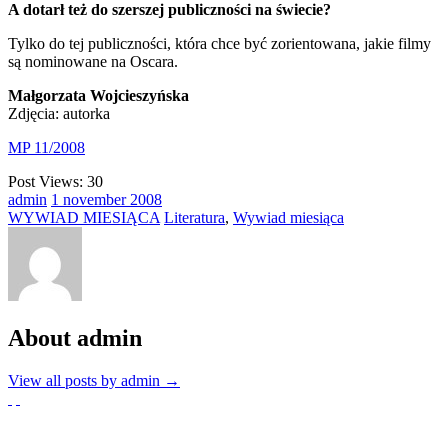
A dotarł też do szerszej publiczności na świecie?
Tylko do tej publiczności, która chce być zorientowana, jakie filmy
są nominowane na Oscara.
Małgorzata Wojcieszyńska
Zdjęcia: autorka
MP 11/2008
Post Views:
30
admin
1
november
2008
WYWIAD MIESIĄCA
Literatura
,
Wywiad miesiąca
About admin
View all posts by admin
→
Partnerzy