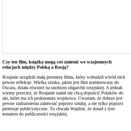
Czy ten film, książka mogą coś zmienić we wzajemnych
relacjach między Polską a Rosją?
Rosjanie urządzili małą premierę filmu, który wzbudził wśród nich
pewne refleksje. Wielka sztuka, jakim jest film nominowany do
Oscara, działa również na snobizm oligarchii rosyjskiej. A jednak
wiemy przecież, że Rosjanie nadal nie chcą dopuścić Polaków do
akt, które ma ich prokuratura wojskowa. Uważam, że dobrze jest
pewne zadrażnienia załatwiać poprzez sztukę, a nie tylko poprzez
pretensje publicystyczne. Tu chwała Wajdzie, że dotarł z tym
tematem do publiczności rosyjskiej.