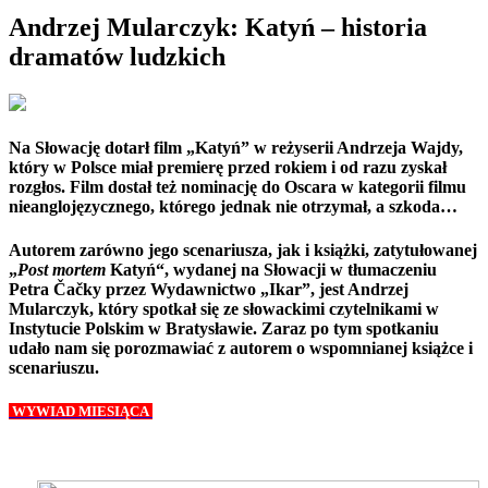
Andrzej Mularczyk: Katyń – historia
dramatów ludzkich
Na Słowację dotarł film „Katyń” w reżyserii Andrzeja Wajdy,
który w Polsce miał premierę przed rokiem i od razu zyskał
rozgłos. Film dostał też nominację do Oscara w kategorii filmu
nieanglojęzycznego, którego jednak nie otrzymał, a szkoda…
Autorem zarówno jego scenariusza, jak i książki, zatytułowanej
„
Post mortem
Katyń“, wydanej na Słowacji w tłumaczeniu
Petra Čačky przez Wydawnictwo „Ikar”, jest Andrzej
Mularczyk, który spotkał się ze słowackimi czytelnikami w
Instytucie Polskim w Bratysławie. Zaraz po tym spotkaniu
udało nam się porozmawiać z autorem o wspomnianej książce i
scenariuszu.
WYWIAD MIESIĄCA