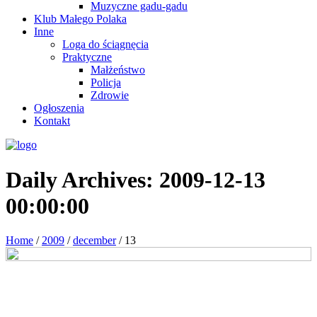
Muzyczne gadu-gadu
Klub Małego Polaka
Inne
Loga do ściągnęcia
Praktyczne
Małżeństwo
Policja
Zdrowie
Ogłoszenia
Kontakt
Daily Archives:
2009-12-13
00:00:00
Home
/
2009
/
december
/
13