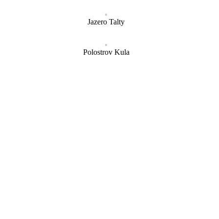
Jazero Talty
Polostrov Kula