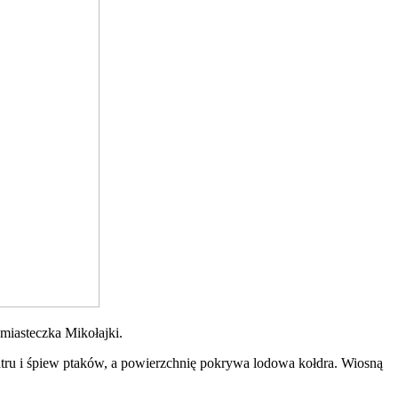
 miasteczka Mikołajki.
atru i śpiew ptaków, a powierzchnię pokrywa lodowa kołdra. Wiosną