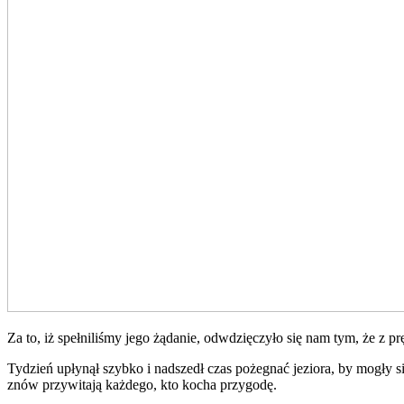
Za to, iż spełniliśmy jego żądanie, odwdzięczyło się nam tym, że z 
Tydzień upłynął szybko i nadszedł czas pożegnać jeziora, by mogły 
znów przywitają każdego, kto kocha przygodę.