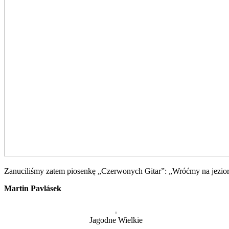
Zanuciliśmy zatem piosenkę „Czerwonych Gitar”: „Wróćmy na jeziora…
Martin Pavlásek
Jagodne Wielkie