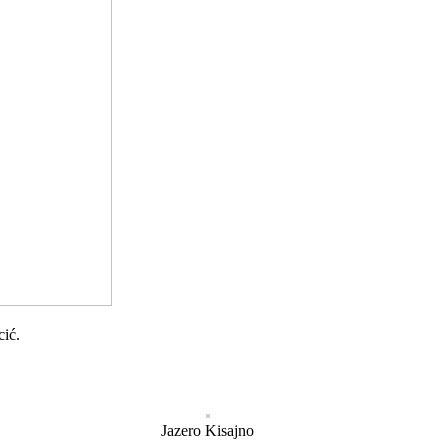
cić.
Jazero Kisajno