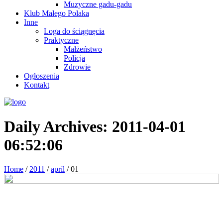
Muzyczne gadu-gadu
Klub Małego Polaka
Inne
Loga do ściągnęcia
Praktyczne
Małżeństwo
Policja
Zdrowie
Ogłoszenia
Kontakt
Daily Archives:
2011-04-01
06:52:06
Home
/
2011
/
apríl
/
01