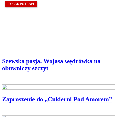
POLAK POTRAFI
Szewska pasja. Wojasa wędrówka na
obuwniczy szczyt
Zaproszenie do „Cukierni Pod Amorem”
BLIŻEJ POLSKIEJ KSIĄŻKI