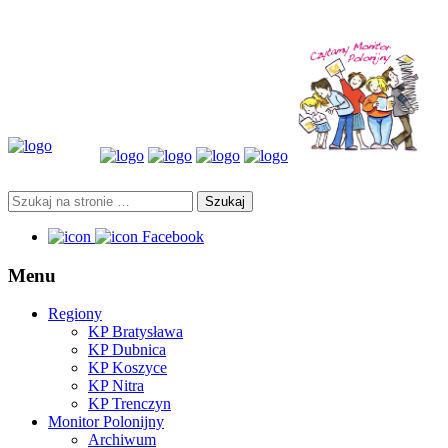
Facebook
Menu
Regiony
KP Bratysława
KP Dubnica
KP Koszyce
KP Nitra
KP Trenczyn
Monitor Polonijny
Archiwum