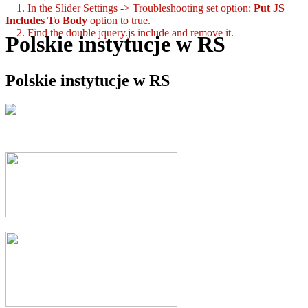
1. In the Slider Settings -> Troubleshooting set option:
Put JS
Includes To Body
option to true.
2. Find the double jquery.js include and remove it.
Polskie instytucje w RS
Polskie instytucje w RS