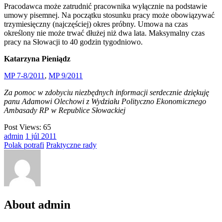
Pracodawca może zatrudnić pracownika wyłącznie na podstawie
umowy pisemnej. Na początku stosunku pracy może obowiązywać
trzymiesięczny (najczęściej) okres próbny. Umowa na czas
określony nie może trwać dłużej niż dwa lata. Maksymalny czas
pracy na Słowacji to 40 godzin tygodniowo.
Katarzyna Pieniądz
MP 7-8/2011
,
MP 9/2011
Za pomoc w zdobyciu niezbędnych informacji serdecznie dziękuję
panu Adamowi Olechowi z Wydziału Polityczno Ekonomicznego
Ambasady RP w Republice Słowackiej
Post Views:
65
admin
1
júl
2011
Polak potrafi
Praktyczne rady
About admin