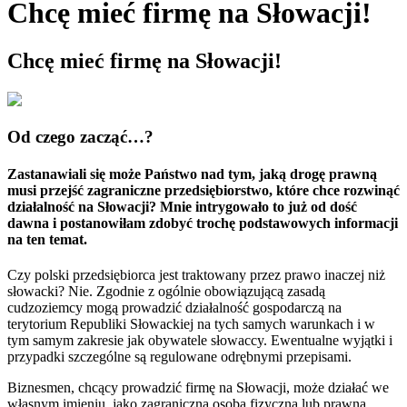
Chcę mieć firmę na Słowacji!
Chcę mieć firmę na Słowacji!
Od czego zacząć…?
Zastanawiali się może Państwo nad tym, jaką drogę prawną
musi przejść zagraniczne przedsiębiorstwo, które chce rozwinąć
działalność na Słowacji? Mnie intrygowało to już od dość
dawna i postanowiłam zdobyć trochę podstawowych informacji
na ten temat.
Czy polski przedsiębiorca jest traktowany przez prawo inaczej niż
słowacki? Nie. Zgodnie z ogólnie obowiązującą zasadą
cudzoziemcy mogą prowadzić działalność gospodarczą na
terytorium Republiki Słowackiej na tych samych warunkach i w
tym samym zakresie jak obywatele słowaccy. Ewentualne wyjątki i
przypadki szczególne są regulowane odrębnymi przepisami.
Biznesmen, chcący prowadzić firmę na Słowacji, może działać we
własnym imieniu, jako zagraniczna osoba fizyczna lub prawna