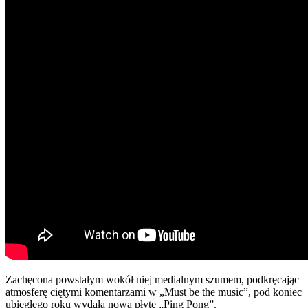
Zachęcona powstałym wokół niej medialnym szumem, podkręcając
atmosferę ciętymi komentarzami w „Must be the music”, pod koniec
ubiegłego roku wydała nową płytę „Ping Pong”.