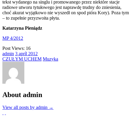
tekst wydanego na singlu i promowanego przez niektóre stacje
radiowe utworu tytułowego jest naprawdę trudny do zniesienia,
choć akurat wyjątkowo nie wyszedł on spod pióra Kory). Poza tym
– to zupełnie przyzwoita płyta.
Katarzyna Pieniądz
MP 4/2012
Post Views:
16
admin
3
apríl
2012
CZUŁYM UCHEM
Muzyka
About admin
View all posts by admin
→
Partnerzy