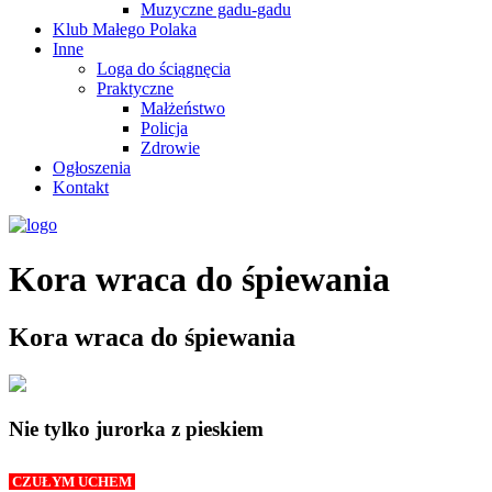
Muzyczne gadu-gadu
Klub Małego Polaka
Inne
Loga do ściągnęcia
Praktyczne
Małżeństwo
Policja
Zdrowie
Ogłoszenia
Kontakt
Kora wraca do śpiewania
Kora wraca do śpiewania
Nie tylko jurorka z pieskiem
CZUŁYM UCHEM