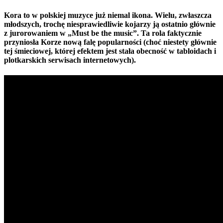
Kora to w polskiej muzyce już niemal ikona. Wielu, zwłaszcza
młodszych, trochę niesprawiedliwie kojarzy ją ostatnio głównie
z jurorowaniem w „Must be the music”. Ta rola faktycznie
przyniosła Korze nową falę popularności (choć niestety głównie
tej śmieciowej, której efektem jest stała obecność w tabloidach i
plotkarskich serwisach internetowych).