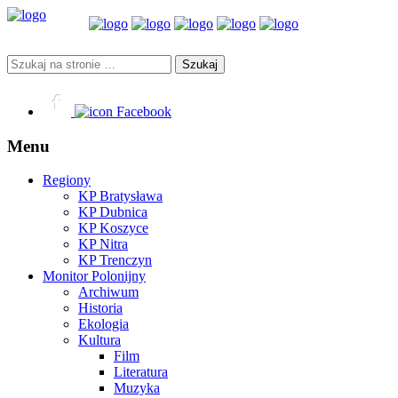
Facebook
Menu
Regiony
KP Bratysława
KP Dubnica
KP Koszyce
KP Nitra
KP Trenczyn
Monitor Polonijny
Archiwum
Historia
Ekologia
Kultura
Film
Literatura
Muzyka