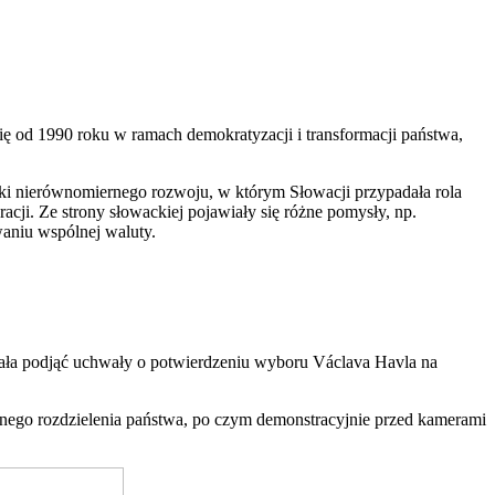
ę od 1990 roku w ramach demokratyzacji i transformacji państwa,
yki nierównomiernego rozwoju, w którym Słowacji przypadała rola
racji. Ze strony słowackiej pojawiały się różne pomysły, np.
aniu wspólnej waluty.
iała podjąć uchwały o potwierdzeniu wyboru Václava Havla na
alnego rozdzielenia państwa, po czym demonstracyjnie przed kamerami