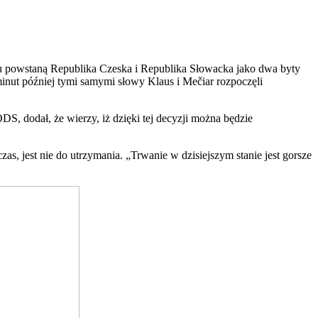
roku powstaną Republika Czeska i Republika Słowacka jako dwa byty
inut później tymi samymi słowy Klaus i Mečiar rozpoczęli
DS, dodał, że wierzy, iż dzięki tej decyzji można będzie
zas, jest nie do utrzymania. „Trwanie w dzisiejszym stanie jest gorsze