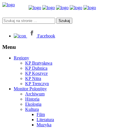
Facebook
Menu
Regiony
KP Bratysława
KP Dubnica
KP Koszyce
KP Nitra
KP Trenczyn
Monitor Polonijny
Archiwum
Historia
Ekologia
Kultura
Film
Literatura
Muzyka