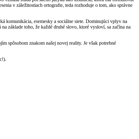
nia v záležitostiach ortografie, teda rozhoduje o tom, ako správne
ická komunikácia, esemesky a sociálne siete. Dominujúci vplyv na
á na základe toho, že každé druhé slovo, ktoré vysloví, sa začína na
ojím spôsobom znakom našej novej reality. Je však potrebné
c!).