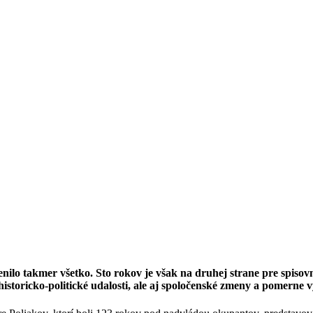
nilo takmer všetko. Sto rokov je však na druhej strane pre spisov
icko-politické udalosti, ale aj spoločenské zmeny a pomerne výr