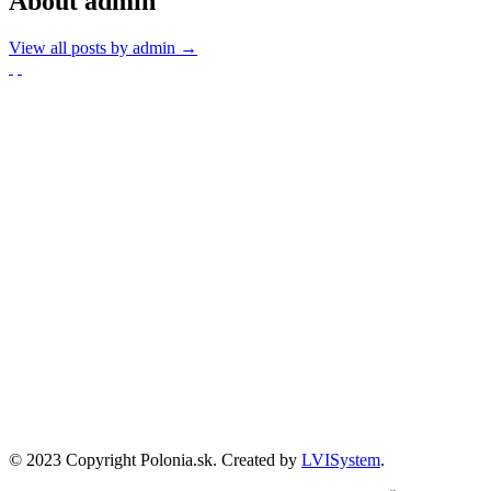
About admin
View all posts by admin
→
Partnerzy
Publikacje wyrażają jedynie poglądy autorów i nie mogą być utożs
Zadanie współfinansowane ze środków Kancelarii Senatu w ramach sp
© 2023 Copyright Polonia.sk. Created by
LVISystem
.