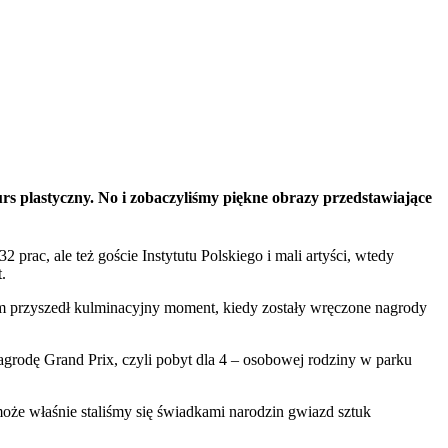
urs plastyczny. No i zobaczyliśmy piękne obrazy przedstawiające
2 prac, ale też goście Instytutu Polskiego i mali artyści, wtedy
.
em przyszedł kulminacyjny moment, kiedy zostały wręczone nagrody
nagrodę Grand Prix, czyli pobyt dla 4 – osobowej rodziny w parku
może właśnie staliśmy się świadkami narodzin gwiazd sztuk