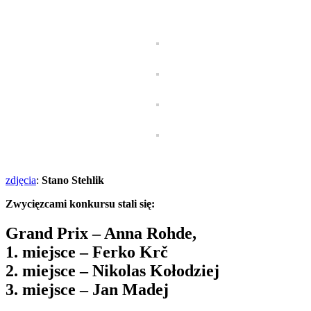
zdjęcia
:
Stano Stehlik
Zwycięzcami konkursu stali się:
Grand Prix – Anna Rohde,
1. miejsce – Ferko Krč
2. miejsce – Nikolas Kołodziej
3. miejsce – Jan Madej