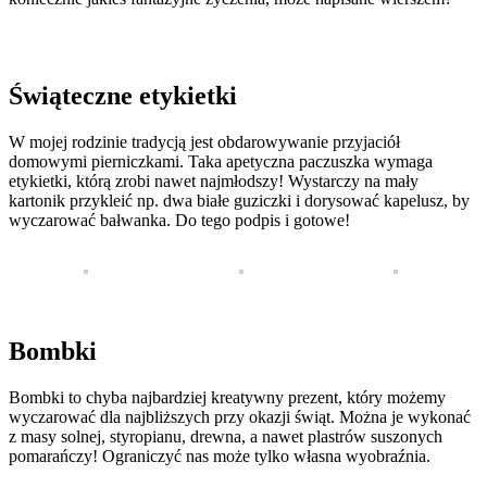
Świąteczne etykietki
W mojej rodzinie tradycją jest obdarowywanie przyjaciół
domowymi pierniczkami. Taka apetyczna paczuszka wymaga
etykietki, którą zrobi nawet najmłodszy! Wystarczy na mały
kartonik przykleić np. dwa białe guziczki i dorysować kapelusz, by
wyczarować bałwanka. Do tego podpis i gotowe!
Bombki
Bombki to chyba najbardziej kreatywny prezent, który możemy
wyczarować dla najbliższych przy okazji świąt. Można je wykonać
z masy solnej, styropianu, drewna, a nawet plastrów suszonych
pomarańczy! Ograniczyć nas może tylko własna wyobraźnia.