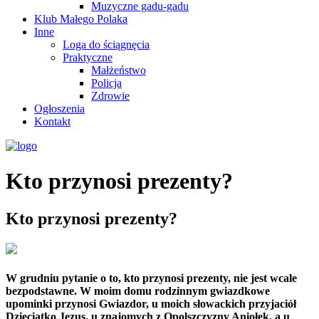
Muzyczne gadu-gadu
Klub Małego Polaka
Inne
Loga do ściągnęcia
Praktyczne
Małżeństwo
Policja
Zdrowie
Ogłoszenia
Kontakt
Kto przynosi prezenty?
Kto przynosi prezenty?
W grudniu pytanie o to, kto przynosi prezenty, nie jest wcale
bezpodstawne. W moim domu rodzinnym gwiazdkowe
upominki przynosi Gwiazdor, u moich słowackich przyjaciół
Dzieciątko Jezus, u znajomych z Opolszczyzny Aniołek, a u