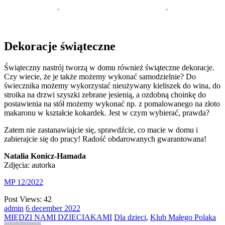
Dekoracje świąteczne
Świąteczny nastrój tworzą w domu również świąteczne dekoracje.
Czy wiecie, że je także możemy wykonać samodzielnie? Do
świecznika możemy wykorzystać nieużywany kieliszek do wina, do
stroika na drzwi szyszki zebrane jesienią, a ozdobną choinkę do
postawienia na stół możemy wykonać np. z pomalowanego na złoto
makaronu w kształcie kokardek. Jest w czym wybierać, prawda?
Zatem nie zastanawiajcie się, sprawdźcie, co macie w domu i
zabierajcie się do pracy! Radość obdarowanych gwarantowana!
Natalia Konicz-Hamada
Zdjęcia: autorka
MP 12/2022
Post Views:
42
admin
6
december
2022
MIĘDZI NAMI DZIECIAKAMI
Dla dzieci
,
Klub Małego Polaka