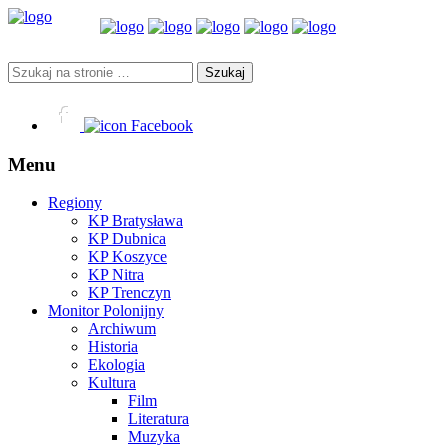
Facebook
Menu
Regiony
KP Bratysława
KP Dubnica
KP Koszyce
KP Nitra
KP Trenczyn
Monitor Polonijny
Archiwum
Historia
Ekologia
Kultura
Film
Literatura
Muzyka