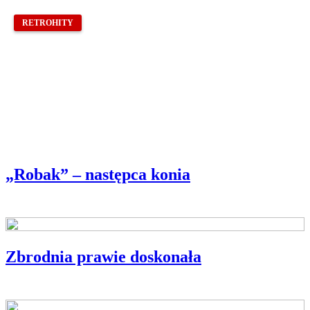
RETROHITY
„Robak” – następca konia
Zbrodnia prawie doskonała
BLIŻEJ POLSKIEJ KSIĄŻKI