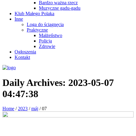
Bardzo ważna rzecz
Muzyczne gadu-gadu
Klub Małego Polaka
Inne
Loga do ściągnęcia
Praktyczne
Małżeństwo
Policja
Zdrowie
Ogłoszenia
Kontakt
Daily Archives:
2023-05-07
04:47:38
Home
/
2023
/
máj
/
07