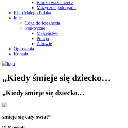
Bardzo ważna rzecz
Muzyczne gadu-gadu
Klub Małego Polaka
Inne
Loga do ściągnęcia
Praktyczne
Małżeństwo
Policja
Zdrowie
Ogłoszenia
Kontakt
„Kiedy śmieje się dziecko…
„Kiedy śmieje się dziecko…
śmieje się cały świat”
\J. Korczak\