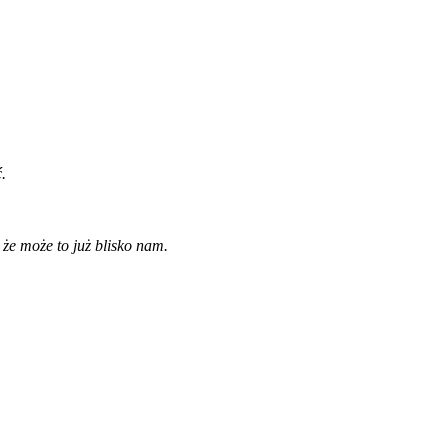
.
, że może to już blisko nam.