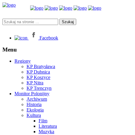
Facebook
Menu
Regiony
KP Bratysława
KP Dubnica
KP Koszyce
KP Nitra
KP Trenczyn
Monitor Polonijny
Archiwum
Historia
Ekologia
Kultura
Film
Literatura
Muzyka