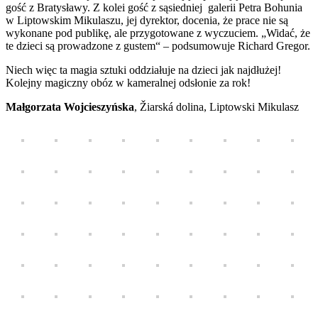
gość z Bratysławy. Z kolei gość z sąsiedniej galerii Petra Bohunia
w Liptowskim Mikulaszu, jej dyrektor, docenia, że prace nie są
wykonane pod publikę, ale przygotowane z wyczuciem. „Widać, że
te dzieci są prowadzone z gustem“ – podsumowuje Richard Gregor.
Niech więc ta magia sztuki oddziałuje na dzieci jak najdłużej!
Kolejny magiczny obóz w kameralnej odsłonie za rok!
Małgorzata Wojcieszyńska
, Žiarská dolina, Liptowski Mikulasz