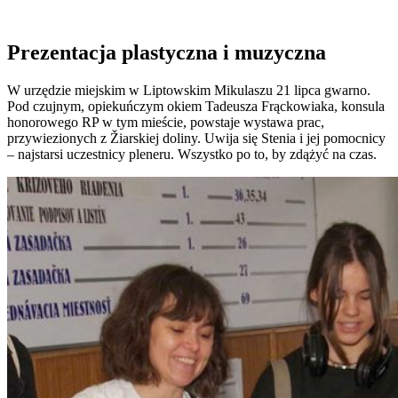
Prezentacja plastyczna i muzyczna
W urzędzie miejskim w Liptowskim Mikulaszu 21 lipca gwarno.
Pod czujnym, opiekuńczym okiem Tadeusza Frąckowiaka, konsula
honorowego RP w tym mieście, powstaje wystawa prac,
przywiezionych z Žiarskiej doliny. Uwija się Stenia i jej pomocnicy
– najstarsi uczestnicy pleneru. Wszystko po to, by zdążyć na czas.