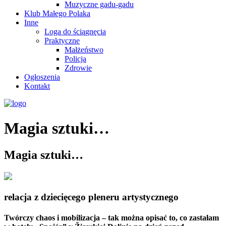
Muzyczne gadu-gadu
Klub Małego Polaka
Inne
Loga do ściągnęcia
Praktyczne
Małżeństwo
Policja
Zdrowie
Ogłoszenia
Kontakt
Magia sztuki…
Magia sztuki…
relacja z dziecięcego pleneru artystycznego
Twórczy chaos i mobilizacja – tak można opisać to, co zastałam