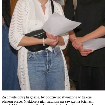
Za chwilę dotrą tu goście, by podziwiać stworzone w trakcie
pleneru prace. Niektóre z nich zawisną na zawsze na ścianach