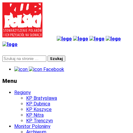
Facebook
Menu
Regiony
KP Bratysława
KP Dubnica
KP Koszyce
KP Nitra
KP Trenczyn
Monitor Polonijny
Archiwum