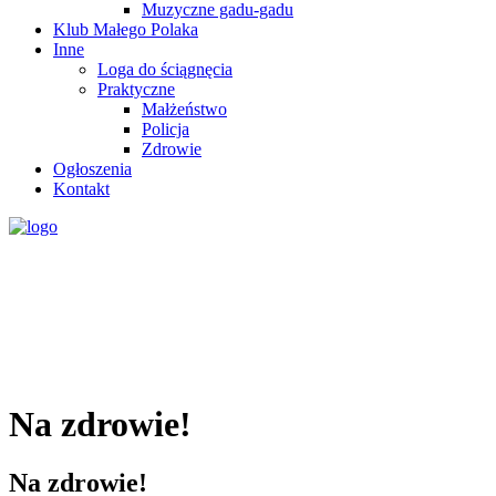
Muzyczne gadu-gadu
Klub Małego Polaka
Inne
Loga do ściągnęcia
Praktyczne
Małżeństwo
Policja
Zdrowie
Ogłoszenia
Kontakt
Na zdrowie!
Na zdrowie!