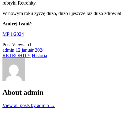
rubryki Retrohity.
W nowym roku życzę dużo, dużo i jeszcze raz dużo zdrowia!
Andrej Ivanič
MP 1/2024
Post Views:
51
admin
12
január
2024
RETROHITY
Historia
About admin
View all posts by admin
→
Partnerzy