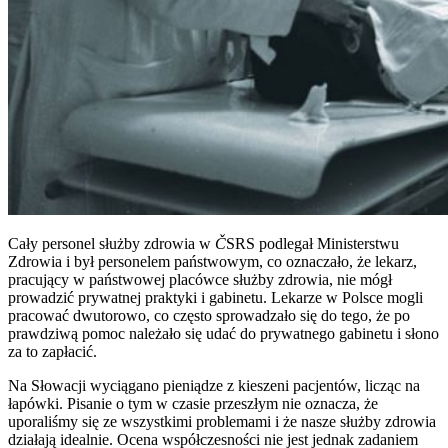
Cały personel służby zdrowia w
Č
SRS podlegał Ministerstwu
Zdrowia i był personelem państwowym, co oznaczało, że lekarz,
pracujący w państwowej placówce służby zdrowia, nie mógł
prowadzić prywatnej praktyki i gabinetu. Lekarze w Polsce mogli
pracować dwutorowo, co często sprowadzało się do tego, że po
prawdziwą pomoc należało się udać do prywatnego gabinetu i słono
za to zapłacić.
Na Słowacji wyciągano pieniądze z kieszeni pacjentów, licząc na
łapówki. Pisanie o tym w czasie przeszłym nie oznacza, że
uporaliśmy się ze wszystkimi problemami i że nasze służby zdrowia
działają idealnie. Ocena współczesności nie jest jednak zadaniem