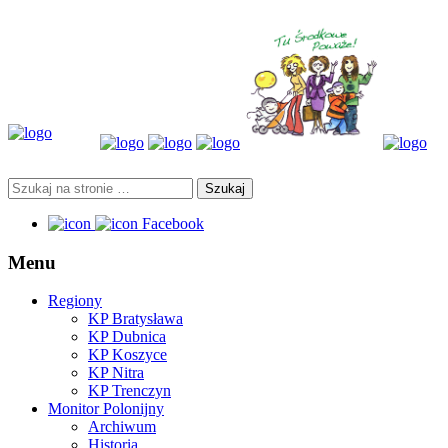
Facebook
Menu
Regiony
KP Bratysława
KP Dubnica
KP Koszyce
KP Nitra
KP Trenczyn
Monitor Polonijny
Archiwum
Historia