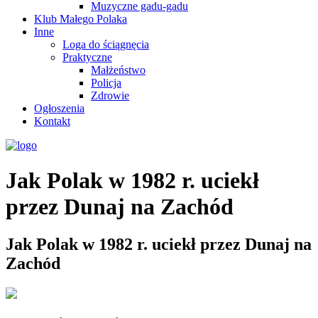
Muzyczne gadu-gadu
Klub Małego Polaka
Inne
Loga do ściągnęcia
Praktyczne
Małżeństwo
Policja
Zdrowie
Ogłoszenia
Kontakt
Jak Polak w 1982 r. uciekł
przez Dunaj na Zachód
Jak Polak w 1982 r. uciekł przez Dunaj na
Zachód