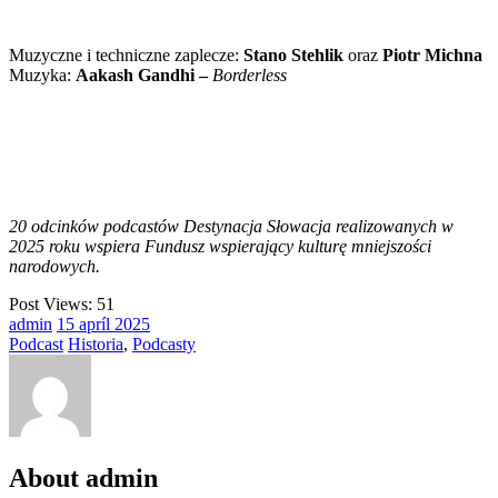
Muzyczne i techniczne zaplecze:
Stano Stehlik
oraz
Piotr Michna
Muzyka:
Aakash Gandhi –
Borderless
20 odcinków podcastów Destynacja Słowacja realizowanych w
2025 roku wspiera Fundusz wspierający kulturę mniejszości
narodowych.
Post Views:
51
admin
15
apríl
2025
Podcast
Historia
,
Podcasty
About admin