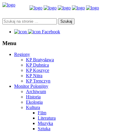
Facebook
Menu
Regiony
KP Bratysława
KP Dubnica
KP Koszyce
KP Nitra
KP Trenczyn
Monitor Polonijny
Archiwum
Historia
Ekologia
Kultura
Film
Literatura
Muzyka
Sztuka