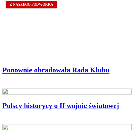
Z NASZEGO PODWÓRKA
Ponownie obradowała Rada Klubu
Polscy historycy o II wojnie światowej
BLIŻEJ POLSKIEJ KSIĄŻKI