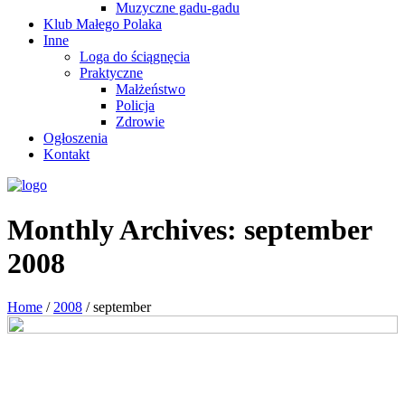
Muzyczne gadu-gadu
Klub Małego Polaka
Inne
Loga do ściągnęcia
Praktyczne
Małżeństwo
Policja
Zdrowie
Ogłoszenia
Kontakt
Monthly Archives:
september
2008
Home
/
2008
/
september