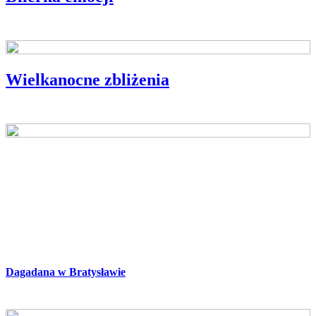
BLIŻEJ POLSKIEJ KSIĄŻKI
Wielkanocne zbliżenia
OPOWIADANIE
Dagadana w Bratysławie