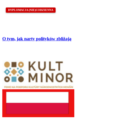
DYPLOMACJA (NIE)CODZIENNA
O tym, jak narty polityków zbliżają
Partnerzy
Publikacje wyrażają jedynie poglądy autorów i nie mogą być