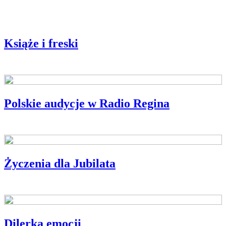
Książe i freski
Polskie audycje w Radio Regina
Życzenia dla Jubilata
Dilerka emocji