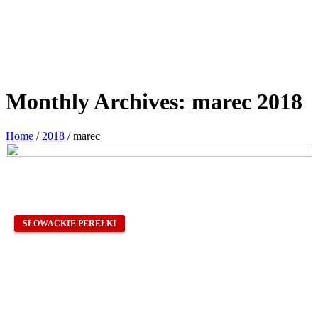
Monthly Archives:
marec 2018
Home
/
2018
/
marec
SŁOWACKIE PEREŁKI