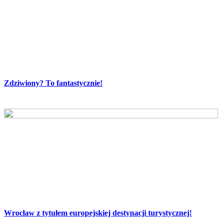
Zdziwiony? To fantastycznie!
Wrocław z tytułem europejskiej destynacji turystycznej!