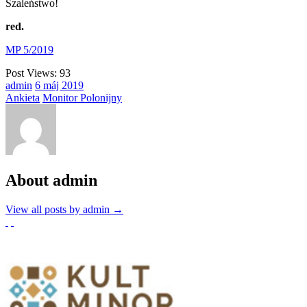
Szaleństwo!
red.
MP 5/2019
Post Views:
93
admin
6
máj
2019
Ankieta
Monitor Polonijny
About admin
View all posts by admin
→
Partnerzy