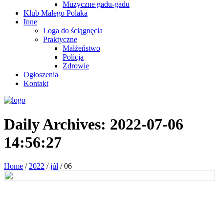
Muzyczne gadu-gadu
Klub Małego Polaka
Inne
Loga do ściągnęcia
Praktyczne
Małżeństwo
Policja
Zdrowie
Ogłoszenia
Kontakt
Daily Archives:
2022-07-06
14:56:27
Home
/
2022
/
júl
/
06