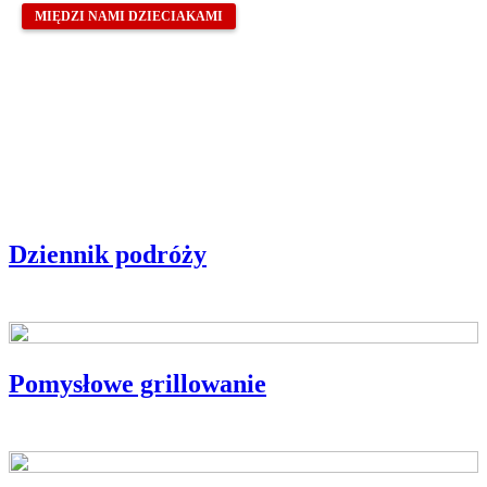
MIĘDZI NAMI DZIECIAKAMI
Dziennik podróży
Pomysłowe grillowanie
PIEKARNIK