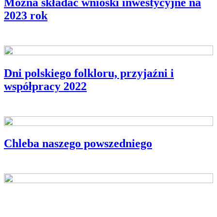
Można składać wnioski inwestycyjne na
2023 rok
OGŁOSZENIE
Dni polskiego folkloru, przyjaźni i
współpracy 2022
OGŁOSZENIE
Chleba naszego powszedniego
OGŁOSZENIE