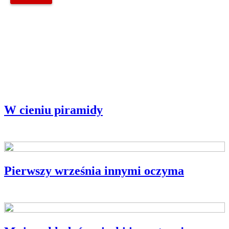
W cieniu piramidy
Pierwszy września innymi oczyma
MY SŁOWIANIE