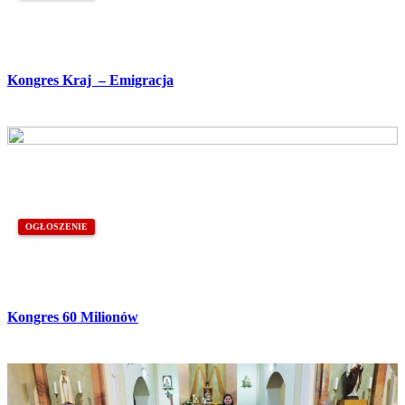
Kongres Kraj – Emigracja
OGŁOSZENIE
Kongres 60 Milionów