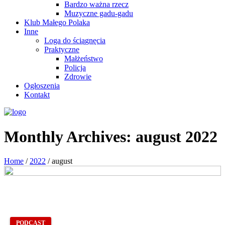
Bardzo ważna rzecz
Muzyczne gadu-gadu
Klub Małego Polaka
Inne
Loga do ściągnęcia
Praktyczne
Małżeństwo
Policja
Zdrowie
Ogłoszenia
Kontakt
Monthly Archives:
august 2022
Home
/
2022
/
august
PODCAST