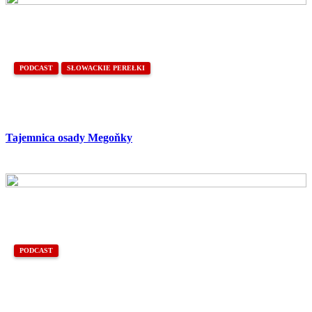
PODCAST
SŁOWACKIE PEREŁKI
Tajemnica osady Megoňky
PODCAST