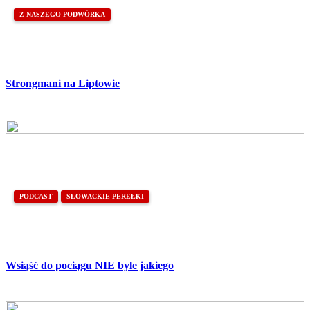
Z NASZEGO PODWÓRKA
Strongmani na Liptowie
PODCAST
SŁOWACKIE PEREŁKI
Wsiąść do pociągu NIE byle jakiego