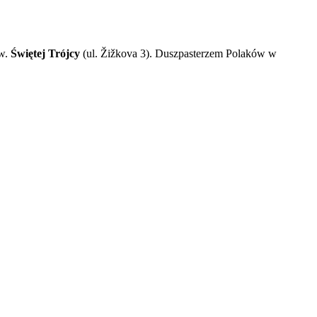
pw.
Świętej Trójcy
(ul. Žižkova 3). Duszpasterzem Polaków w