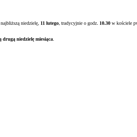
ajbliższą niedzielę,
11 lutego
, tradycyjnie o godz.
10.30
w kościele 
 drugą niedzielę miesiąca
.