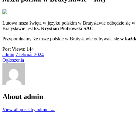
Lutowa msza święta w języku polskim w Bratysławie odbędzie się w n
Bratysławie jest
ks. Krystian Piotrowski SAC
.
Przypominamy, że msze polskie w Bratysławie odbywają się
w każdą
Post Views:
144
admin
7
február
2024
Ogłoszenia
About admin
View all posts by admin
→
Partnerzy