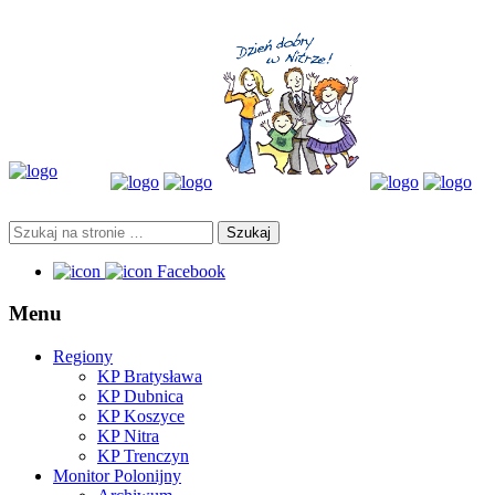
Facebook
Menu
Regiony
KP Bratysława
KP Dubnica
KP Koszyce
KP Nitra
KP Trenczyn
Monitor Polonijny