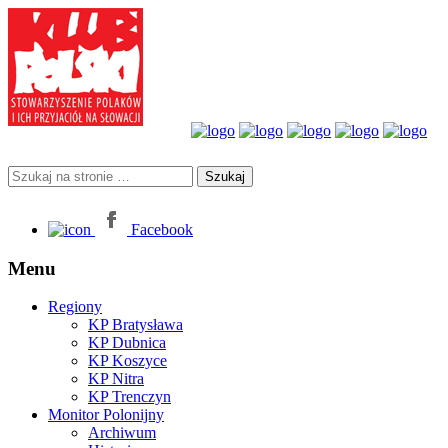
Facebook
Menu
Regiony
KP Bratysława
KP Dubnica
KP Koszyce
KP Nitra
KP Trenczyn
Monitor Polonijny
Archiwum