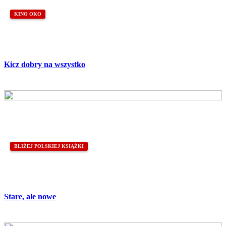
KINO OKO
Kicz dobry na wszystko
BLIŻEJ POLSKIEJ KSIĄŻKI
Stare, ale nowe