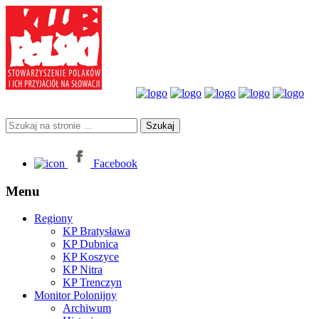
Facebook
Menu
Regiony
KP Bratysława
KP Dubnica
KP Koszyce
KP Nitra
KP Trenczyn
Monitor Polonijny
Archiwum