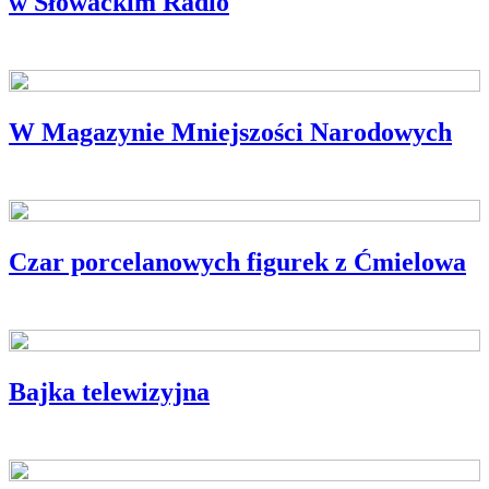
w Słowackim Radio
W Magazynie Mniejszości Narodowych
Czar porcelanowych figurek z Ćmielowa
Bajka telewizyjna
Z NASZEGO PODWÓRKA