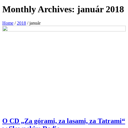
Monthly Archives:
január 2018
Home
/
2018
/
január
O CD „Za górami, za lasami, za Tatrami“