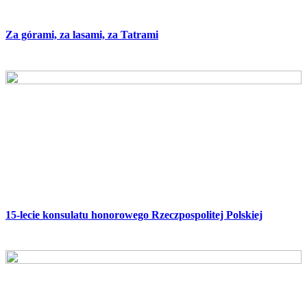
Za górami, za lasami, za Tatrami
15-lecie konsulatu honorowego Rzeczpospolitej Polskiej