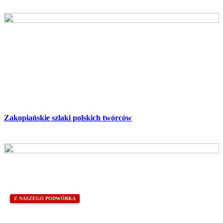
Zakopiańskie szlaki polskich twórców
Z NASZEGO PODWÓRKA