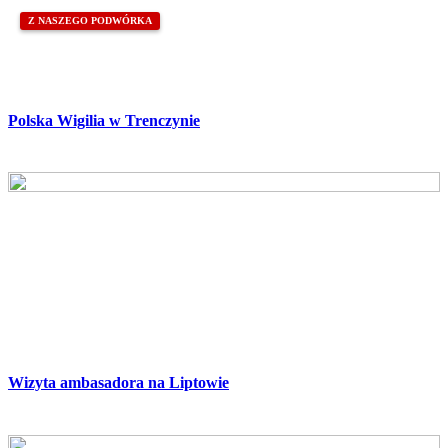
Z NASZEGO PODWÓRKA
Polska Wigilia w Trenczynie
Wizyta ambasadora na Liptowie