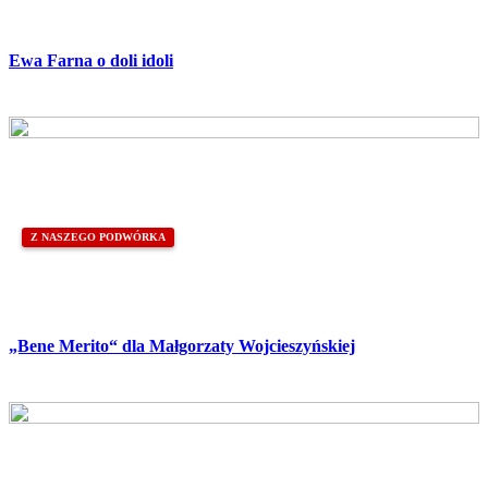
Ewa Farna o doli idoli
Z NASZEGO PODWÓRKA
„Bene Merito“ dla Małgorzaty Wojcieszyńskiej