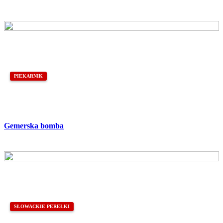
PIEKARNIK
Gemerska bomba
SŁOWACKIE PEREŁKI