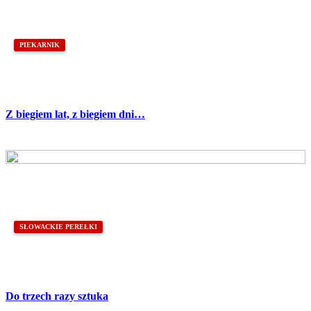
PIEKARNIK
Z biegiem lat, z biegiem dni…
SŁOWACKIE PEREŁKI
Do trzech razy sztuka