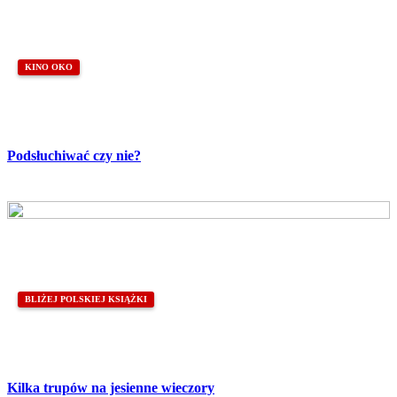
KINO OKO
Podsłuchiwać czy nie?
BLIŻEJ POLSKIEJ KSIĄŻKI
Kilka trupów na jesienne wieczory