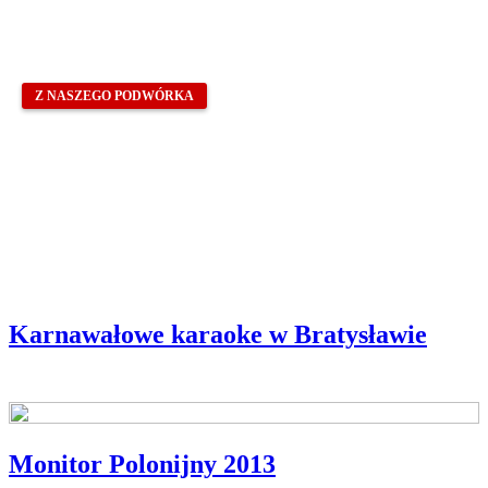
Z NASZEGO PODWÓRKA
Karnawałowe karaoke w Bratysławie
Monitor Polonijny 2013