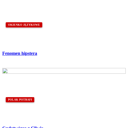
OKIENKO JĘZYKOWE
Fenomen hipstera
POLAK POTRAFI