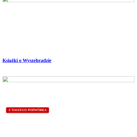
Książki o Wyszehradzie
Z NASZEGO PODWÓRKA