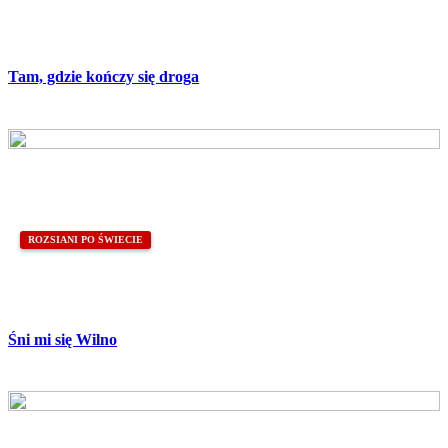
Tam, gdzie kończy się droga
ROZSIANI PO ŚWIECIE
Śni mi się Wilno