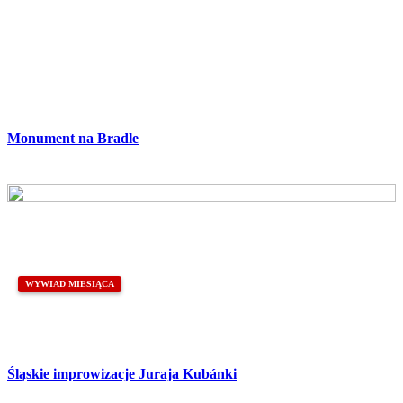
Monument na Bradle
WYWIAD MIESIĄCA
Śląskie improwizacje Juraja Kubánki