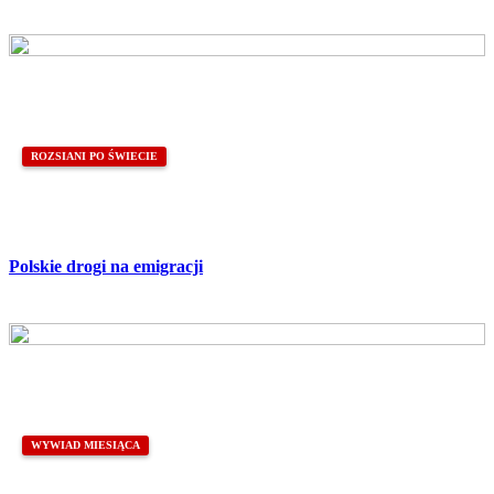
ROZSIANI PO ŚWIECIE
Polskie drogi na emigracji
WYWIAD MIESIĄCA