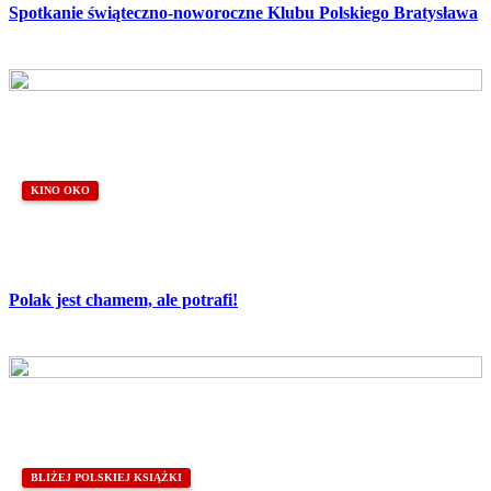
Spotkanie świąteczno-noworoczne Klubu Polskiego Bratysława
KINO OKO
Polak jest chamem, ale potrafi!
BLIŻEJ POLSKIEJ KSIĄŻKI