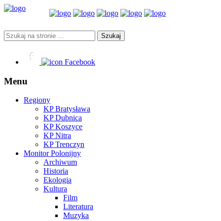
Facebook
Menu
Regiony
KP Bratysława
KP Dubnica
KP Koszyce
KP Nitra
KP Trenczyn
Monitor Polonijny
Archiwum
Historia
Ekologia
Kultura
Film
Literatura
Muzyka