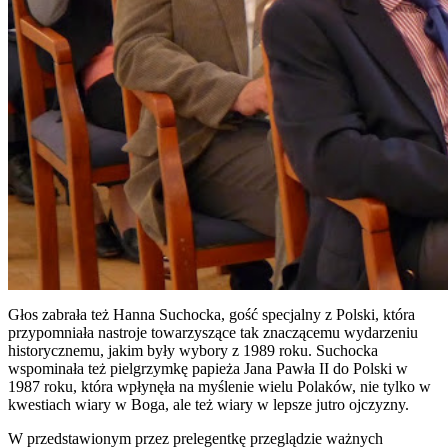
Głos zabrała też Hanna Suchocka, gość specjalny z Polski, która
przypomniała nastroje towarzyszące tak znaczącemu wydarzeniu
historycznemu, jakim były wybory z 1989 roku. Suchocka
wspominała też pielgrzymkę papieża Jana Pawła II do Polski w
1987 roku, która wpłynęła na myślenie wielu Polaków, nie tylko w
kwestiach wiary w Boga, ale też wiary w lepsze jutro ojczyzny.
W przedstawionym przez prelegentkę przeglądzie ważnych