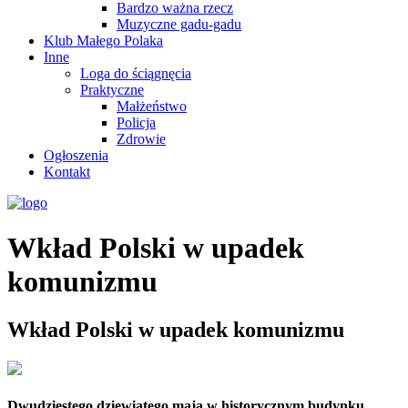
Bardzo ważna rzecz
Muzyczne gadu-gadu
Klub Małego Polaka
Inne
Loga do ściągnęcia
Praktyczne
Małżeństwo
Policja
Zdrowie
Ogłoszenia
Kontakt
Wkład Polski w upadek
komunizmu
Wkład Polski w upadek komunizmu
Dwudziestego dziewiątego maja w historycznym budynku