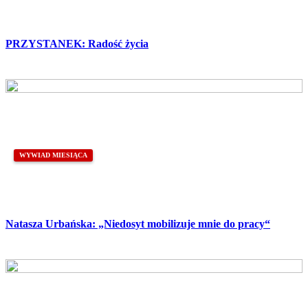
PRZYSTANEK: Radość życia
WYWIAD MIESIĄCA
Natasza Urbańska: „Niedosyt mobilizuje mnie do pracy“