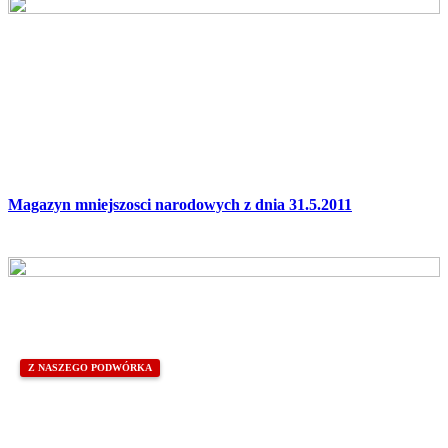
Magazyn mniejszosci narodowych z dnia 31.5.2011
Z NASZEGO PODWÓRKA