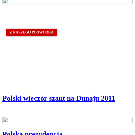
Z NASZEGO PODWÓRKA
Polski wieczór szant na Dunaju 2011
Polska prezydencja