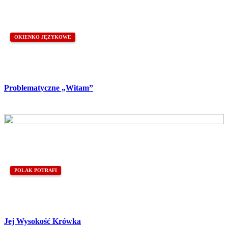
OKIENKO JĘZYKOWE
Problematyczne „Witam”
POLAK POTRAFI
Jej Wysokość Krówka