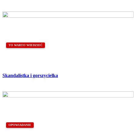
TO WARTO WIEDZIEĆ
Skandalistka i gorszycielka
OPOWIADANIE