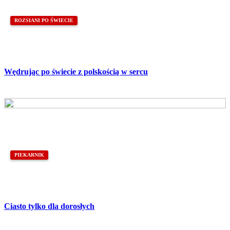
ROZSIANI PO ŚWIECIE
Wędrując po świecie z polskością w sercu
PIEKARNIK
Ciasto tylko dla dorosłych