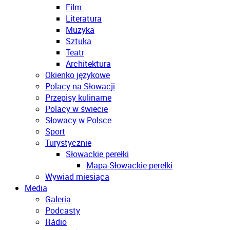
Film
Literatura
Muzyka
Sztuka
Teatr
Architektura
Okienko językowe
Polacy na Słowacji
Przepisy kulinarne
Polacy w świecie
Słowacy w Polsce
Sport
Turystycznie
Słowackie perełki
Mapa-Słowackie perełki
Wywiad miesiąca
Media
Galeria
Podcasty
Rádio