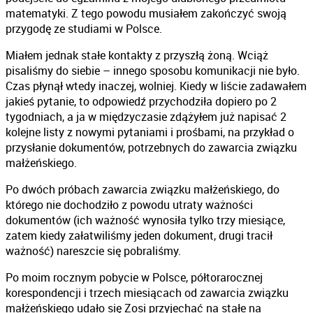
matematyki. Z tego powodu musiałem zakończyć swoją
przygodę ze studiami w Polsce.
Miałem jednak stałe kontakty z przyszłą żoną. Wciąż
pisaliśmy do siebie – innego sposobu komunikacji nie było.
Czas płynął wtedy inaczej, wolniej. Kiedy w liście zadawałem
jakieś pytanie, to odpowiedź przychodziła dopiero po 2
tygodniach, a ja w międzyczasie zdążyłem już napisać 2
kolejne listy z nowymi pytaniami i prośbami, na przykład o
przysłanie dokumentów, potrzebnych do zawarcia związku
małżeńskiego.
Po dwóch próbach zawarcia związku małżeńskiego, do
którego nie dochodziło z powodu utraty ważności
dokumentów (ich ważność wynosiła tylko trzy miesiące,
zatem kiedy załatwiliśmy jeden dokument, drugi tracił
ważność) nareszcie się pobraliśmy.
Po moim rocznym pobycie w Polsce, półtorarocznej
korespondencji i trzech miesiącach od zawarcia związku
małżeńskiego udało się Zosi przyjechać na stałe na