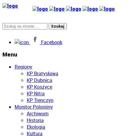
Facebook
Menu
Regiony
KP Bratysława
KP Dubnica
KP Koszyce
KP Nitra
KP Trenczyn
Monitor Polonijny
Archiwum
Historia
Ekologia
Kultura