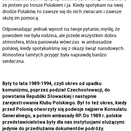
że jestem po trosze Polakiem i ja. Kiedy spotykam na swej
drodze Polaków, to zawsze się do nich zwracam i zawsze
służę im pomocą.
Odpowiadając jednak wprost na twoje pytanie, myślę, że
powodem nie była rodzina, ale przede wszystkim dobra
atmosfera, która panowała wówczas w ambasadzie
polskiej, kiedy spotykaliśmy się z okazji świąt narodowych.
Atmosfera tamtych przyjęć była naprawdę bardzo
serdeczna.
Były to lata 1989-1994, czyli okres od upadku
komunizmu, poprzez podział Czechosłowacji, do
powstania Republiki Słowackiej i następnie
zarejestrowania Klubu Polskiego. Był to też okres, kiedy
przed Polonią otworzyły się podwoje najpierw Konsulatu
Generalnego, a potem ambasady RP. Do 1989 r. polskie
przedstawicielstwa były dla nas instytucjami służącymi
jedynie do przedłużania dokumentów podróży.