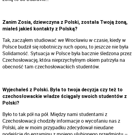
Zanim Zosia, dziewczyna z Polski, została Twoją żoną,
miałeś jakieś kontakty z Polską?
Tak, zacząłem studiować we Wrocławiu w czasie, kiedy w
Polsce budził się robotniczy ruch oporu, to jeszcze nie była
Solidarność. Sytuacja w Polsce była bacznie śledzona przez
Czechosłowację, która nieprzychylnym okiem patrzyła na
obecność tam czechosłowackich studentów.
Wyjechałeś z Polski. Była to twoja decyzja czy też to
czechosłowackie władze ściągały swoich studentów z
Polski?
Było to tak pół na pół. Między nami studentami z
Czechosłowacji chodziły informacje o wycofaniu nas z
Polski, ale w moim przypadku zdecydował nieudane
podejście do egzaminu z mojego ulubionego przedmiotu –