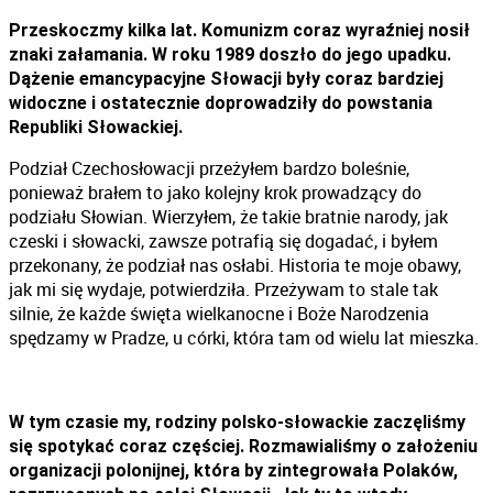
Przeskoczmy kilka lat. Komunizm coraz wyraźniej nosił
znaki załamania. W roku 1989 doszło do jego upadku.
Dążenie emancypacyjne Słowacji były coraz bardziej
widoczne i ostatecznie doprowadziły do powstania
Republiki Słowackiej.
Podział Czechosłowacji przeżyłem bardzo boleśnie,
ponieważ brałem to jako kolejny krok prowadzący do
podziału Słowian. Wierzyłem, że takie bratnie narody, jak
czeski i słowacki, zawsze potrafią się dogadać, i byłem
przekonany, że podział nas osłabi. Historia te moje obawy,
jak mi się wydaje, potwierdziła. Przeżywam to stale tak
silnie, że każde święta wielkanocne i Boże Narodzenia
spędzamy w Pradze, u córki, która tam od wielu lat mieszka.
W tym czasie my, rodziny polsko-słowackie zaczęliśmy
się spotykać coraz częściej. Rozmawialiśmy o założeniu
organizacji polonijnej, która by zintegrowała Polaków,