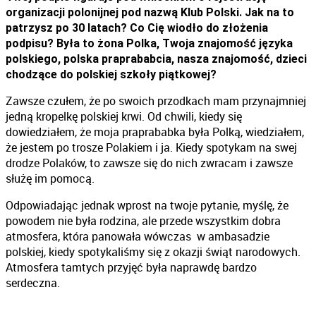
organizacji polonijnej pod nazwą Klub Polski. Jak na to
patrzysz po 30 latach? Co Cię wiodło do złożenia
podpisu? Była to żona Polka, Twoja znajomość języka
polskiego, polska praprababcia, nasza znajomość, dzieci
chodzące do polskiej szkoły piątkowej?
Zawsze czułem, że po swoich przodkach mam przynajmniej
jedną kropelkę polskiej krwi. Od chwili, kiedy się
dowiedziałem, że moja praprababka była Polką, wiedziałem,
że jestem po trosze Polakiem i ja. Kiedy spotykam na swej
drodze Polaków, to zawsze się do nich zwracam i zawsze
służę im pomocą.
Odpowiadając jednak wprost na twoje pytanie, myślę, że
powodem nie była rodzina, ale przede wszystkim dobra
atmosfera, która panowała wówczas w ambasadzie
polskiej, kiedy spotykaliśmy się z okazji świąt narodowych.
Atmosfera tamtych przyjęć była naprawdę bardzo
serdeczna.