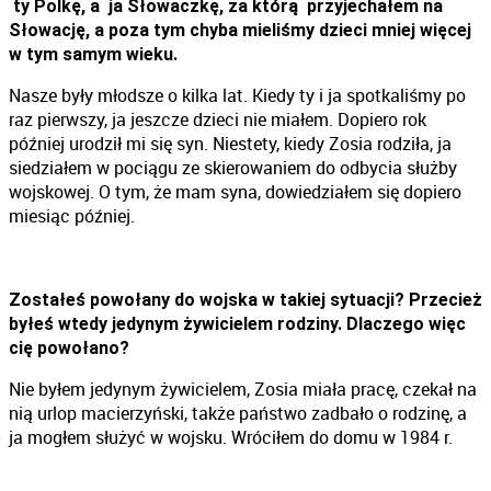
ty Polkę, a ja Słowaczkę, za którą przyjechałem na
Słowację, a poza tym chyba mieliśmy dzieci mniej więcej
w tym samym wieku.
Nasze były młodsze o kilka lat. Kiedy ty i ja spotkaliśmy po
raz pierwszy, ja jeszcze dzieci nie miałem. Dopiero rok
później urodził mi się syn. Niestety, kiedy Zosia rodziła, ja
siedziałem w pociągu ze skierowaniem do odbycia służby
wojskowej. O tym, że mam syna, dowiedziałem się dopiero
miesiąc później.
Zostałeś powołany do wojska w takiej sytuacji? Przecież
byłeś wtedy jedynym żywicielem rodziny. Dlaczego więc
cię powołano?
Nie byłem jedynym żywicielem, Zosia miała pracę, czekał na
nią urlop macierzyński, także państwo zadbało o rodzinę, a
ja mogłem służyć w wojsku. Wróciłem do domu w 1984 r.