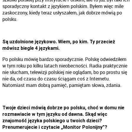
sporadyczny kontakt z językiem polskim. Byłem więc mile
zaskoczony, kiedy teraz usłyszałem, jak dobrze mówią po
polsku.
Są uzdolnione językowo. Wiem, po kim. Ty przecież
mówisz biegle 4 językami.
Po polsku mówię bardzo sporadycznie. Polskę odwiedziłem
w tym roku po kilku latach nieobecności. Radia praktycznie
nie słucham, telewizji polskiej nie oglądam, bo po prostu się
nie da, od czasu do czasu ściągam coś z Internetu.
Natomiast mam dobrą pamięć, pamiętam słowa, zdania.
Twoje dzieci mówią dobrze po polsku, choć w domu nie
rozmawiacie w tym języku od dawna. Skąd więc
znajomość języka polskiego u twoich dzieci?
Prenumerujecie i czytacie „Monitor Polonijny”?