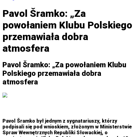
Pavol Šramko: „Za
powołaniem Klubu Polskiego
przemawiała dobra
atmosfera
Pavol Šramko: „Za powołaniem Klubu
Polskiego przemawiała dobra
atmosfera
Pavol Šramko był jednym z sygnatariuszy, którzy
podpisali się pod wnioskiem, złożonym w Ministerstwie
Spraw Wewnętrznych Republiki Słowackiej, o