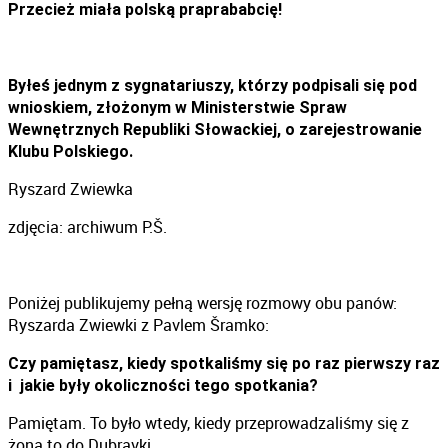
Przecież miała polską praprababcię!
Byłeś jednym z sygnatariuszy, którzy podpisali się pod
wnioskiem, złożonym w Ministerstwie Spraw
Wewnętrznych Republiki Słowackiej, o zarejestrowanie
Klubu Polskiego.
Ryszard Zwiewka
zdjęcia: archiwum P.Š.
Poniżej publikujemy pełną wersję rozmowy obu panów:
Ryszarda Zwiewki z Pavlem Šramko:
Czy pamiętasz, kiedy spotkaliśmy się po raz pierwszy raz
i jakie były okoliczności tego spotkania?
Pamiętam. To było wtedy, kiedy przeprowadzaliśmy się z
żoną to do Dubravki…