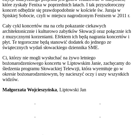
które zyskały Fenixa w poprzednich latach. I tak przyszłoroczny
koncert odbędzie się prawdopodobnie w kościele św. Juraja w
Spiskiej Sobocie, czyli w miejscu nagrodzonym Fenixem w 2011 r.
Cały cykl koncertów ma na celu pokazanie ciekawych
architektonicznie i kulturowo zabytków Słowacji oraz połącznie ich
z muzycznymi korzeniami. Efektem ich będą nagrania koncertów i
płyt. Te tegoroczne będą stanowić dodatek do jednego ze
świątecznych wydań słowackiego dziennika SME.
Ci, którzy nie mogli wysłuchać na żywo letniego
bożonarodzeniowego koncertu w Liptowskim Janie, zachęcamy do
śledzenia programu Słowackiej Telewzji, która wyemituje go w
okresie bożonarodzeniowym, by nacieszyć oczy i uszy wszystkich
widzów.
Małgorzata Wojcieszyńska
, Liptowski Jan