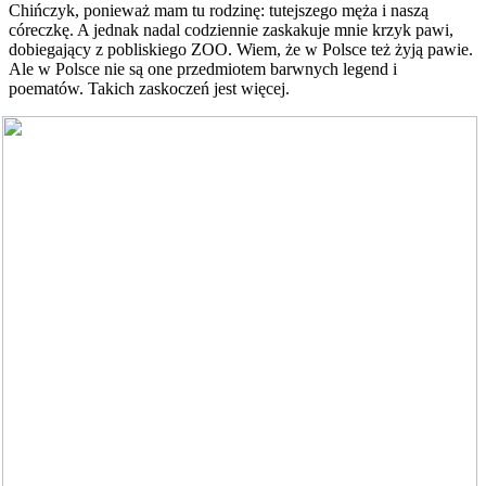
Chińczyk, ponieważ mam tu rodzinę: tutejszego męża i naszą
córeczkę. A jednak nadal codziennie zaskakuje mnie krzyk pawi,
dobiegający z pobliskiego ZOO. Wiem, że w Polsce też żyją pawie.
Ale w Polsce nie są one przedmiotem barwnych legend i
poematów. Takich zaskoczeń jest więcej.