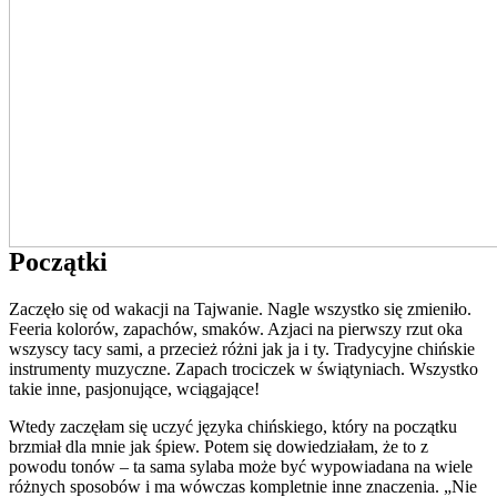
Początki
Zaczęło się od wakacji na Tajwanie. Nagle wszystko się zmieniło.
Feeria kolorów, zapachów, smaków. Azjaci na pierwszy rzut oka
wszyscy tacy sami, a przecież różni jak ja i ty. Tradycyjne chińskie
instrumenty muzyczne. Zapach trociczek w świątyniach. Wszystko
takie inne, pasjonujące, wciągające!
Wtedy zaczęłam się uczyć języka chińskiego, który na początku
brzmiał dla mnie jak śpiew. Potem się dowiedziałam, że to z
powodu tonów – ta sama sylaba może być wypowiadana na wiele
różnych sposobów i ma wówczas kompletnie inne znaczenia. „Nie