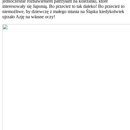
jednocześnie rozbawieniem patrzyłam na koleżanki, które
interesowały się Japonią. Bo przecież to tak daleko! Bo przecież to
niemożliwe, by dziewczę z małego miasta na Śląsku kiedykolwiek
ujrzało Azję na własne oczy!