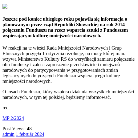
Jeszcze pod koniec ubiegłego roku pojawiła się informacja o
planowanym przez rząd Republiki Słowackiej na rok 2014
połączeniu Funduszu na rzecz wsparcia sztuki z Funduszem
wspierającym kulturę mniejszości narodowych.
W reakcji na te wieści Rada Mniejszości Narodowych i Grup
Etnicznych przyjęła 15 stycznia rezolucję, na mocy której m.in.
wzywa Ministerstwo Kultury RS do weryfikacji zamiaru połączenie
obu funduszy i zaleca zaproszenie przedstawicieli mniejszości
narodowych do partycypowania w przygotowaniach zmian
legislacyjnych dotyczących Funduszu wspierającego kulturę
mniejszości narodowych.
O losach Funduszu, który wspiera działania wszystkich mniejszości
narodowych, w tym tej polskiej, będziemy informować.
red.
MP 2/2024
Post Views:
48
admin
1
február
2024