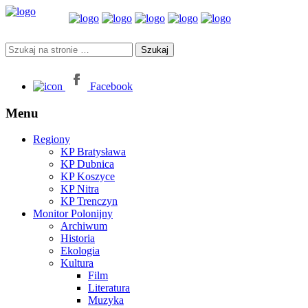
Facebook
Menu
Regiony
KP Bratysława
KP Dubnica
KP Koszyce
KP Nitra
KP Trenczyn
Monitor Polonijny
Archiwum
Historia
Ekologia
Kultura
Film
Literatura
Muzyka