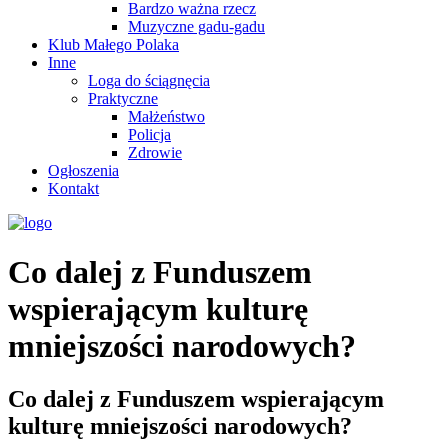
Bardzo ważna rzecz
Muzyczne gadu-gadu
Klub Małego Polaka
Inne
Loga do ściągnęcia
Praktyczne
Małżeństwo
Policja
Zdrowie
Ogłoszenia
Kontakt
Co dalej z Funduszem
wspierającym kulturę
mniejszości narodowych?
Co dalej z Funduszem wspierającym
kulturę mniejszości narodowych?