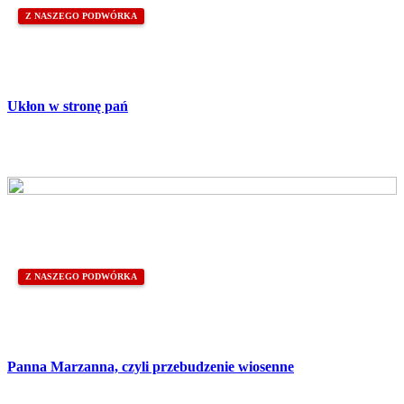
Z NASZEGO PODWÓRKA
Ukłon w stronę pań
Z NASZEGO PODWÓRKA
Panna Marzanna, czyli przebudzenie wiosenne