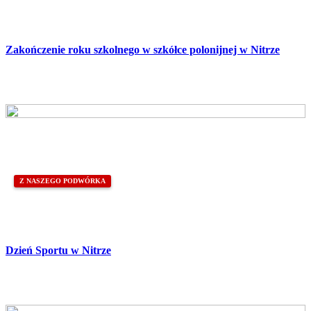
Zakończenie roku szkolnego w szkółce polonijnej w Nitrze
Z NASZEGO PODWÓRKA
Dzień Sportu w Nitrze