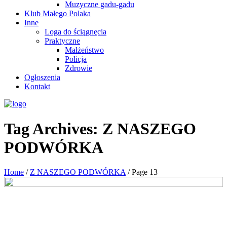
Muzyczne gadu-gadu
Klub Małego Polaka
Inne
Loga do ściągnęcia
Praktyczne
Małżeństwo
Policja
Zdrowie
Ogłoszenia
Kontakt
Tag Archives:
Z NASZEGO
PODWÓRKA
Home
/
Z NASZEGO PODWÓRKA
/
Page 13