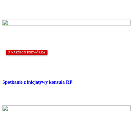
Z NASZEGO PODWÓRKA
Spotkanie z inicjatywy konsula RP