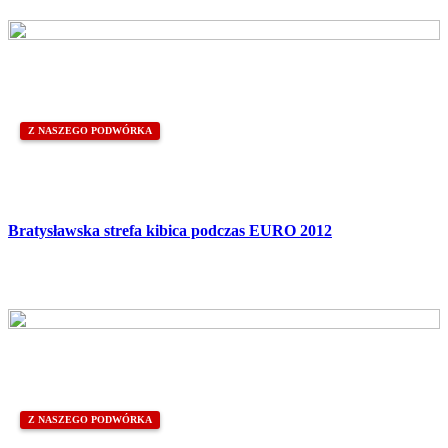
Z NASZEGO PODWÓRKA
Bratysławska strefa kibica podczas EURO 2012
Z NASZEGO PODWÓRKA