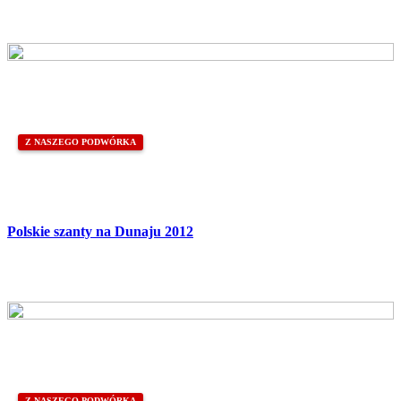
Z NASZEGO PODWÓRKA
Polskie szanty na Dunaju 2012
Z NASZEGO PODWÓRKA