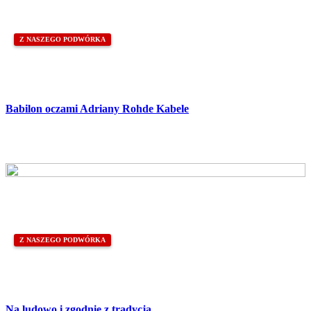
Z NASZEGO PODWÓRKA
Babilon oczami Adriany Rohde Kabele
Z NASZEGO PODWÓRKA
Na ludowo i zgodnie z tradycją…