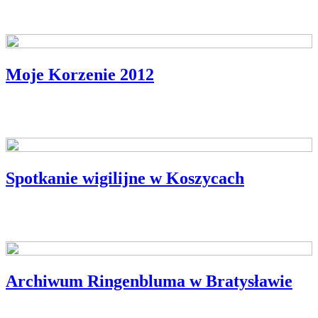
Moje Korzenie 2012
Z NASZEGO PODWÓRKA
Spotkanie wigilijne w Koszycach
Z NASZEGO PODWÓRKA
Archiwum Ringenbluma w Bratysławie