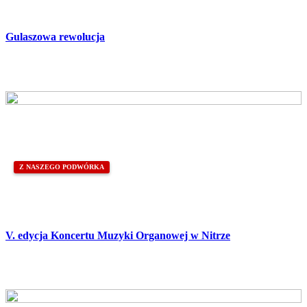
Gulaszowa rewolucja
Z NASZEGO PODWÓRKA
V. edycja Koncertu Muzyki Organowej w Nitrze