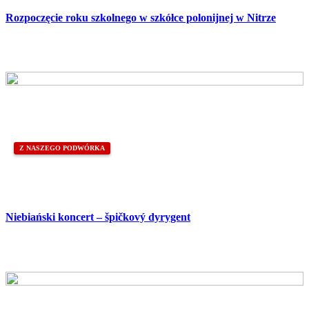
Rozpoczęcie roku szkolnego w szkółce polonijnej w Nitrze
Z NASZEGO PODWÓRKA
Niebiański koncert – špičkový dyrygent