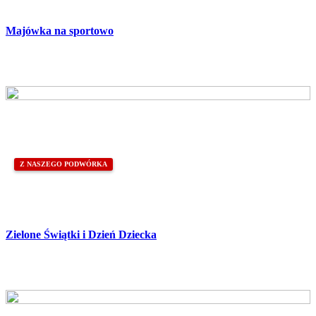
Majówka na sportowo
Z NASZEGO PODWÓRKA
Zielone Świątki i Dzień Dziecka