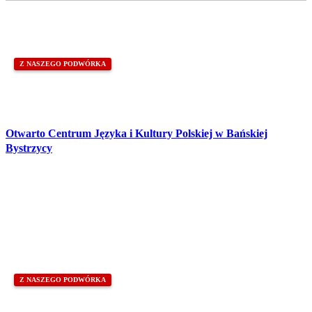
Z NASZEGO PODWÓRKA
Otwarto Centrum Języka i Kultury Polskiej w Bańskiej
Bystrzycy
Z NASZEGO PODWÓRKA