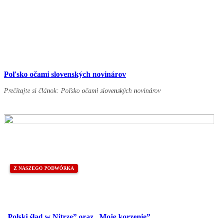
Poľsko očami slovenských novinárov
Prečítajte si článok: Poľsko očami slovenských novinárov
Z NASZEGO PODWÓRKA
„Polski ślad w Nitrze” oraz „Moje korzenie”