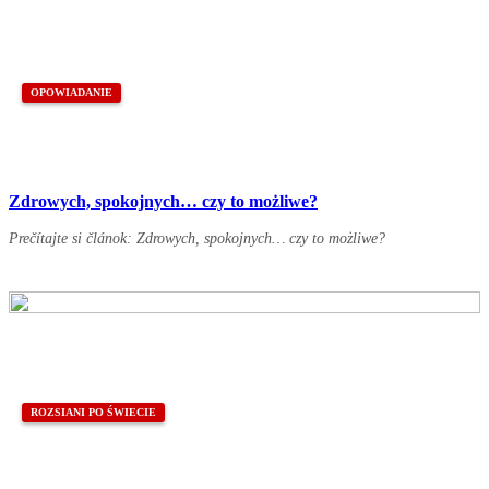
OPOWIADANIE
Zdrowych, spokojnych… czy to możliwe?
Prečítajte si článok: Zdrowych, spokojnych… czy to możliwe?
ROZSIANI PO ŚWIECIE