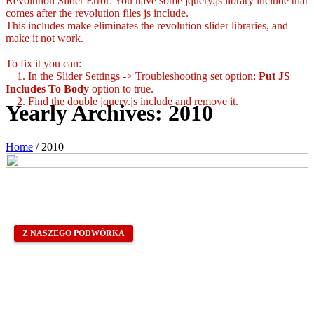
Revolution Slider Error: You have some jquery.js library include that
comes after the revolution files js include.
This includes make eliminates the revolution slider libraries, and
make it not work.
To fix it you can:
1. In the Slider Settings -> Troubleshooting set option:
Put JS
Includes To Body
option to true.
2. Find the double jquery.js include and remove it.
Yearly Archives:
2010
Home
/
2010
Z NASZEGO PODWÓRKA