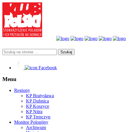
Facebook
Menu
Regiony
KP Bratysława
KP Dubnica
KP Koszyce
KP Nitra
KP Trenczyn
Monitor Polonijny
Archiwum