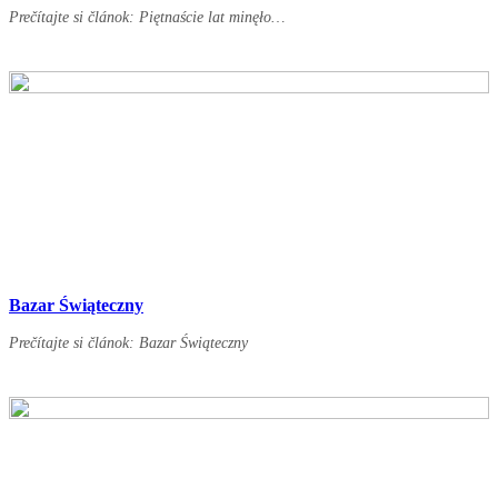
Prečítajte si článok: Piętnaście lat minęło…
Bazar Świąteczny
Prečítajte si článok: Bazar Świąteczny