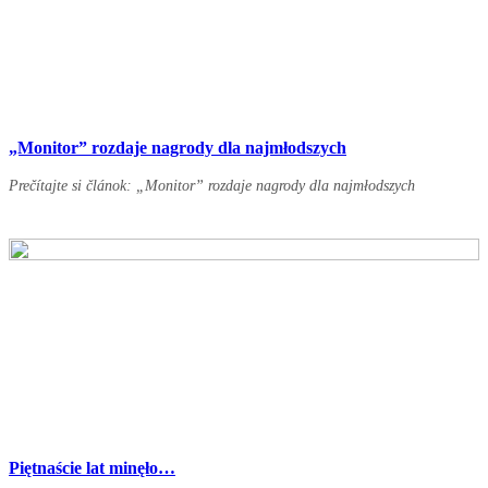
„Monitor” rozdaje nagrody dla najmłodszych
Prečítajte si článok: „Monitor” rozdaje nagrody dla najmłodszych
Piętnaście lat minęło…