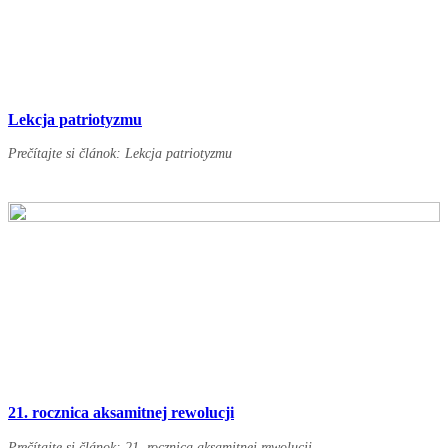
Lekcja patriotyzmu
Prečítajte si článok: Lekcja patriotyzmu
21. rocznica aksamitnej rewolucji
Prečítajte si článok: 21. rocznica aksamitnej rewolucji