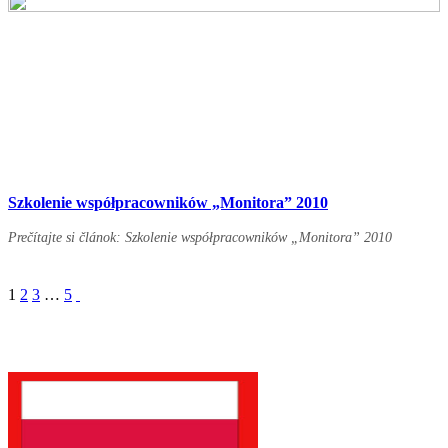
Szkolenie współpracowników „Monitora” 2010
Prečítajte si článok: Szkolenie współpracowników „Monitora” 2010
1
2
3
…
5
Partnerzy