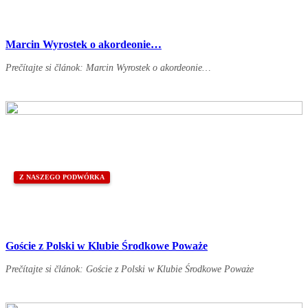
Marcin Wyrostek o akordeonie…
Prečítajte si článok: Marcin Wyrostek o akordeonie…
Z NASZEGO PODWÓRKA
Goście z Polski w Klubie Środkowe Poważe
Prečítajte si článok: Goście z Polski w Klubie Środkowe Poważe