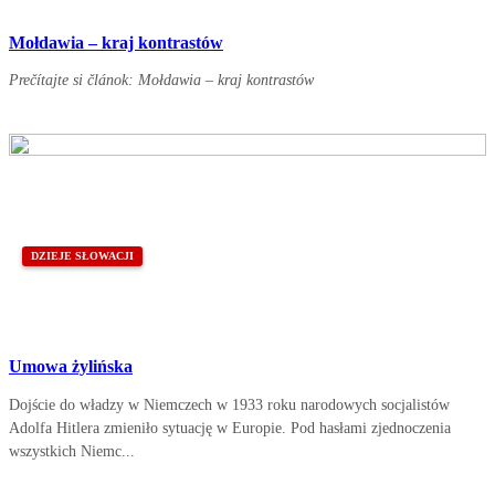
Mołdawia – kraj kontrastów
Prečítajte si článok: Mołdawia – kraj kontrastów
DZIEJE SŁOWACJI
Umowa żylińska
Dojście do władzy w Niemczech w 1933 roku narodowych socjalistów
Adolfa Hitlera zmieniło sytuację w Europie. Pod hasłami zjednoczenia
wszystkich Niemc...