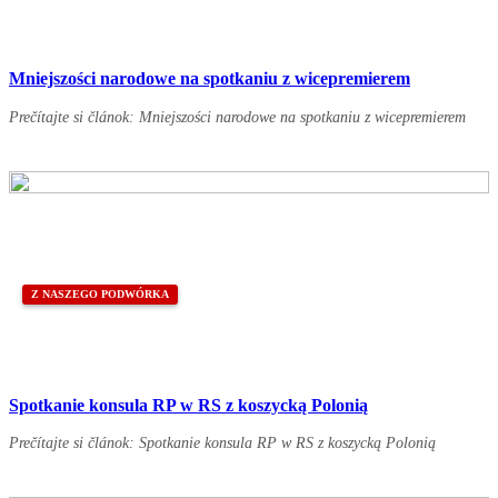
Mniejszości narodowe na spotkaniu z wicepremierem
Prečítajte si článok: Mniejszości narodowe na spotkaniu z wicepremierem
Z NASZEGO PODWÓRKA
Spotkanie konsula RP w RS z koszycką Polonią
Prečítajte si článok: Spotkanie konsula RP w RS z koszycką Polonią