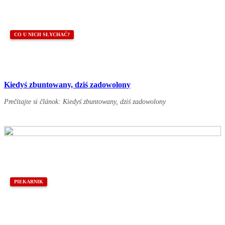
CO U NICH SŁYCHAĆ?
Kiedyś zbuntowany, dziś zadowolony
Prečítajte si článok: Kiedyś zbuntowany, dziś zadowolony
PIEKARNIK