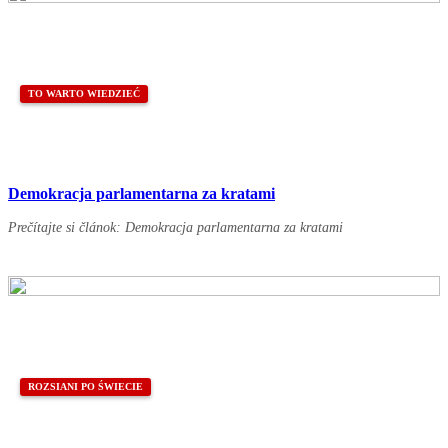
TO WARTO WIEDZIEĆ
Demokracja parlamentarna za kratami
Prečítajte si článok: Demokracja parlamentarna za kratami
ROZSIANI PO ŚWIECIE