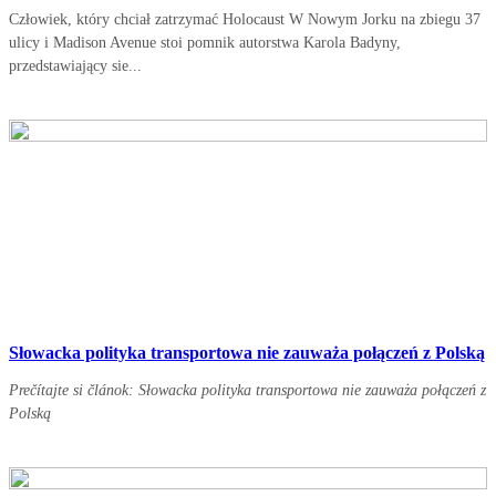
Człowiek, który chciał zatrzymać Holocaust W Nowym Jorku na zbiegu 37
ulicy i Madison Avenue stoi pomnik autorstwa Karola Badyny,
przedstawiający sie...
Słowacka polityka transportowa nie zauważa połączeń z Polską
Prečítajte si článok: Słowacka polityka transportowa nie zauważa połączeń z
Polską